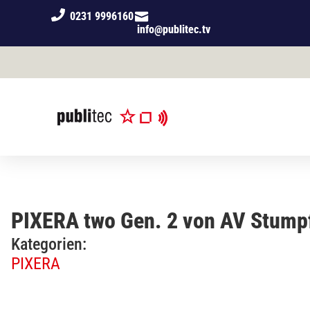
0231 9996160
info@publitec.tv
PIXERA two Gen. 2 von AV Stump
Kategorien:
PIXERA