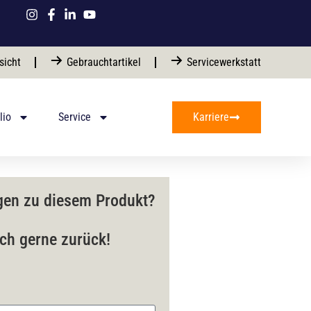
sicht
Gebrauchtartikel
Servicewerkstatt
lio
Service
Karriere
gen zu diesem Produkt?
ich gerne zurück!