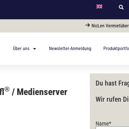
NicLen Vermietüber
Über uns
Newsletter-Anmeldung
Produktportfo
Du hast Fra
®
fl
/ Medienserver
Wir rufen D
Name*