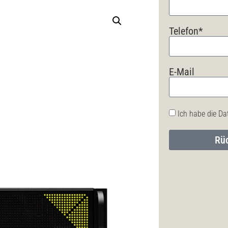
Telefon*
E-Mail
Ich habe die Da
Rüc