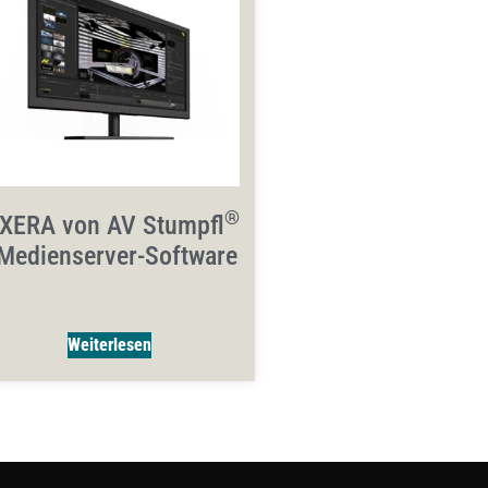
®
IXERA von AV Stumpfl
 Medienserver-Software
Weiterlesen