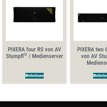
PIXERA four RS von AV
PIXERA two 
®
Stumpfl
/ Medienserver
von AV Stu
Mediens
Weiterlesen
Weiterle