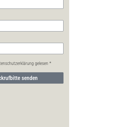
tenschutzerklärung gelesen *
krufbitte senden