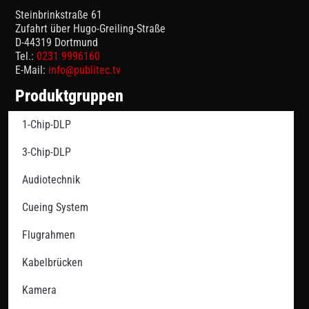
Steinbrinkstraße 61
Zufahrt über Hugo-Greiling-Straße
D-44319 Dortmund
Tel.:
0231 9996160
E-Mail:
info@publitec.tv
Produktgruppen
1-Chip-DLP
3-Chip-DLP
Audiotechnik
Cueing System
Flugrahmen
Kabelbrücken
Kamera