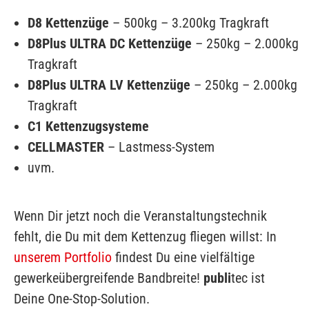
D8 Kettenzüge
– 500kg – 3.200kg Tragkraft
D8Plus ULTRA DC Kettenzüge
– 250kg – 2.000kg
Tragkraft
D8Plus ULTRA LV Kettenzüge
– 250kg – 2.000kg
Tragkraft
C1 Kettenzugsysteme
CELLMASTER
– Lastmess-System
uvm.
Wenn Dir jetzt noch die Veranstaltungstechnik
fehlt, die Du mit dem Kettenzug fliegen willst: In
unserem Portfolio
findest Du eine vielfältige
gewerkeübergreifende Bandbreite!
publi
tec ist
Deine One-Stop-Solution.