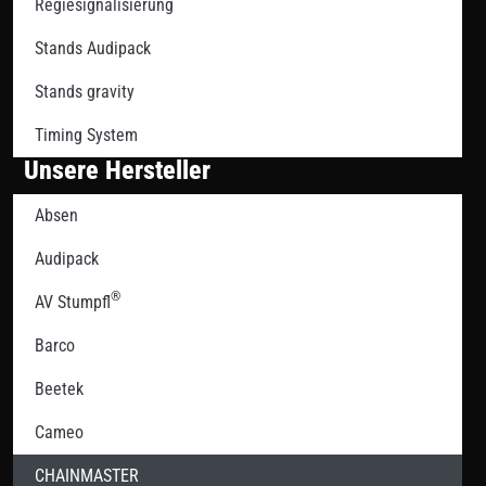
Regiesignalisierung
Stands Audipack
Stands gravity
Timing System
Unsere Hersteller
Absen
Audipack
®
AV Stumpfl
Barco
Beetek
Cameo
CHAINMASTER