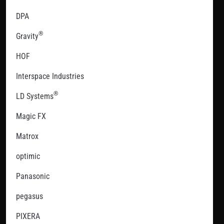
DPA
®
Gravity
HOF
Interspace Industries
®
LD Systems
Magic FX
Matrox
optimic
Panasonic
pegasus
PIXERA