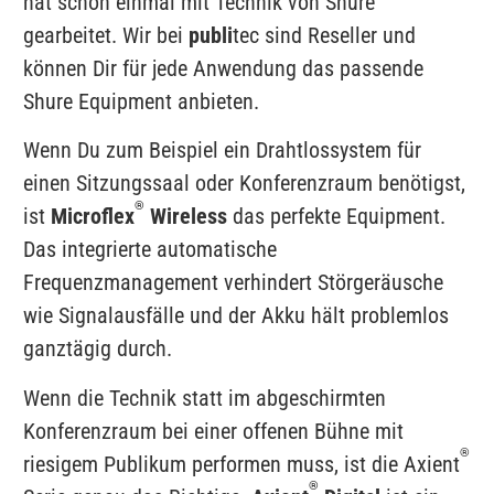
hat schon einmal mit Technik von Shure
gearbeitet. Wir bei
publi
tec sind Reseller und
können Dir für jede Anwendung das passende
Shure Equipment anbieten.
Wenn Du zum Beispiel ein Drahtlossystem für
einen Sitzungssaal oder Konferenzraum benötigst,
®
ist
Microflex
Wireless
das perfekte Equipment.
Das integrierte automatische
Frequenzmanagement verhindert Störgeräusche
wie Signalausfälle und der Akku hält problemlos
ganztägig durch.
Wenn die Technik statt im abgeschirmten
Konferenzraum bei einer offenen Bühne mit
®
riesigem Publikum performen muss, ist die Axient
®