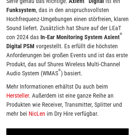
Serie genau das Richtige.
Axient
Digital
ist ein
Funksystem
, das in den anspruchsvollsten
Hochfrequenz-Umgebungen einen störfreien, klaren
Sound liefert. Zusätzlich hat Shure auf der LEaT
®
con 2024 das
In-Ear Monitoring System Axient
Digital PSM
vorgestellt. Es erfüllt die höchsten
Anforderungen bei großen Events und ist das erste
Produkt, das auf Shures Wireless Multi-Channel
®
Audio System (WMAS
) basiert.
Mehr Informationen erhältst Du auch beim
Hersteller
. Außerdem ist eine ganze Reihe an
Produkten wie Receiver, Transmitter, Splitter und
mehr bei
NicLen
im Dry Hire verfügbar.