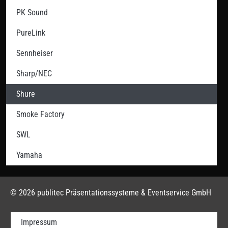
PK Sound
PureLink
Sennheiser
Sharp/NEC
Shure
Smoke Factory
SWL
Yamaha
© 2026 publitec Präsentationssysteme & Eventservice GmbH
Impressum