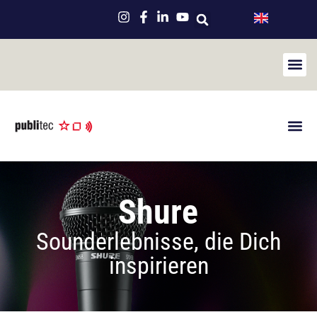
Ni
Newsletter
Shure
Sounderlebnisse, die Dich
inspirieren